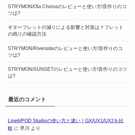
STRYMON/Ola Chorusのレビューと使い方!音作りのコ
ツは?
ギターフレットの減りによる影響と対策は？フレット
の残りの確認方法
STRYMON/Riversideのレビューと使い方!音作りのコ
ツは?
STRYMON/SUNSETのレビューと使い方!音作りのコツ
は?
最近のコメント
Line6/POD Studioの使い方と違い！GX/UX1/UX2を比
較
に
早川
より