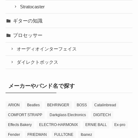
Stratocaster
ギターの知識
プロセッサー
オーディオインターフェイス
ダイレクトボックス
メーカーやバンド名で探す
ARION
Beatles
BEHRINGER
BOSS
Catalinbread
COMFORT STRAPP
Darkglass Electronics
DIGITECH
Effects Bakery
ELECTRO-HARMONIX
ERNIE BALL
Ex-pro
Fender
FRIEDMAN
FULLTONE
Ibanez