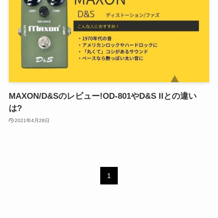
MAXON/D&Sのレビュー!OD-801やD&S IIとの違い
は?
2021年4月29日
1