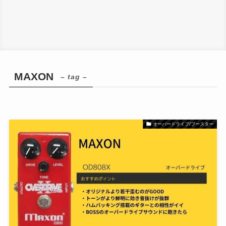
MAXON
– tag –
オーバードライブ/ブースター