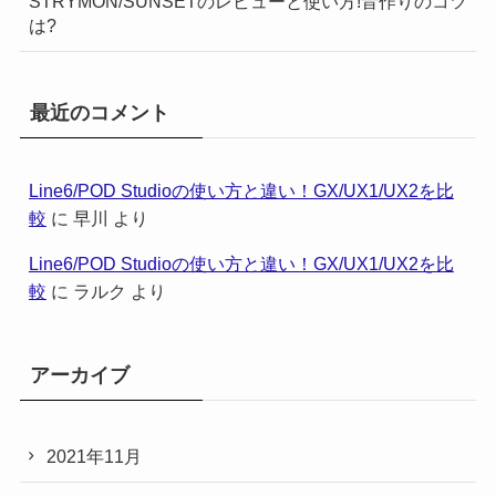
STRYMON/SUNSETのレビューと使い方!音作りのコツ
は?
最近のコメント
Line6/POD Studioの使い方と違い！GX/UX1/UX2を比
較
に
早川
より
Line6/POD Studioの使い方と違い！GX/UX1/UX2を比
較
に
ラルク
より
アーカイブ
2021年11月