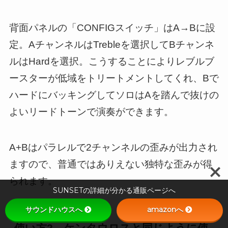
背面パネルの「CONFIGスイッチ」はA→Bに設
定。AチャンネルはTrebleを選択してBチャンネ
ルはHardを選択。こうすることによりレブルブ
ースターが低域をトリートメントしてくれ、Bで
ハードにバッキングしてソロはAを踏んで抜けの
よいリードトーンで演奏ができます。
A+Bはパラレルで2チャンネルの歪みが出力され
ますので、普通ではありえない独特な歪みが得
られます。
SUNSETの詳細が分かる通販ページへ
サウンドハウスへ
amazonへ
使い方2
ケンタウロス
と同じように使