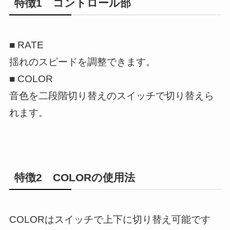
特徴1 コントロール部
■ RATE
揺れのスピードを調整できます。
■ COLOR
音色を二段階切り替えのスイッチで切り替えら
れます。
特徴2 COLORの使用法
COLORはスイッチで上下に切り替え可能です