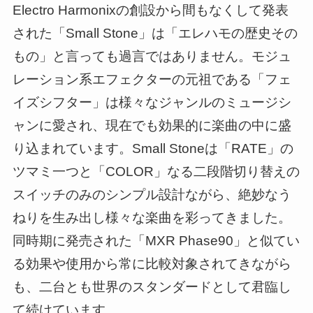
Electro Harmonixの創設から間もなくして発表
された「Small Stone」は「エレハモの歴史その
もの」と言っても過言ではありません。モジュ
レーション系エフェクターの元祖である「フェ
イズシフター」は様々なジャンルのミュージシ
ャンに愛され、現在でも効果的に楽曲の中に盛
り込まれています。Small Stoneは「RATE」の
ツマミ一つと「COLOR」なる二段階切り替えの
スイッチのみのシンプル設計ながら、絶妙なう
ねりを生み出し様々な楽曲を彩ってきました。
同時期に発売された「MXR Phase90」と似てい
る効果や使用から常に比較対象されてきながら
も、二台とも世界のスタンダードとして君臨し
て続けています。