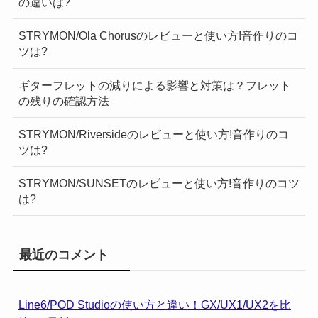
の違いは?
STRYMON/Ola Chorusのレビューと使い方!音作りのコ
ツは?
ギターフレットの減りによる影響と対策は？フレット
の残りの確認方法
STRYMON/Riversideのレビューと使い方!音作りのコ
ツは?
STRYMON/SUNSETのレビューと使い方!音作りのコツ
は?
最近のコメント
Line6/POD Studioの使い方と違い！GX/UX1/UX2を比