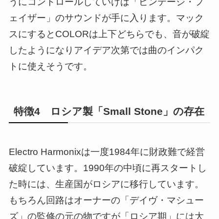
うにコントロールしていけば「ビンテージ・フ
ェイザー」のサウンドが手に入ります。マック
スにするとCOLORは上下どちらでも、音が破綻
したようになりアイデア次第では曲のインパク
トに使えそうです。
特徴4 ロシア製「Small Stone」の存在
Electro Harmonixは一度1984年に財政難で経営
破綻しています。1990年の中頃に再スタートし
た時には、生産国がロシアに移行しています。
もちろん回路はオーナーの「デイヴ・マシュー
ズ」の監修の元の物ですが「ロシア期」には大