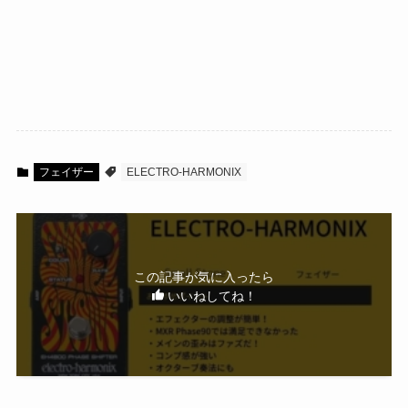
フェイザー
ELECTRO-HARMONIX
この記事が気に入ったら
いいねしてね！