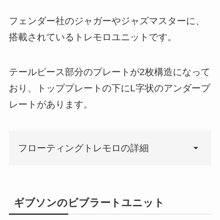
フェンダー社のジャガーやジャズマスターに、
搭載されているトレモロユニットです。
そういえば、サーフミュージックや
テールピース部分のプレートが2枚構造になって
日本のグループサウンズ時代は、コ
ードを押さえたままアームダウンと
おり、トッププレートの下にL字状のアンダープ
いう奏法が流行っていました。
レートがあります。
フローティングトレモロの詳細
ギブソンのビブラートユニット