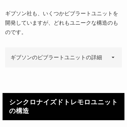
ギブソン社も、いくつかビブラートユニットを
開発していますが、どれもユニークな構造のも
のです。
ギブソンのビブラートユニットの詳細
ショートヴェイブローラ／ロング
ヴェイブローラ（ギブソン社）
シンクロナイズドトレモロユニット
ショートもロングも、基本的な構造
の構造
は同じです。