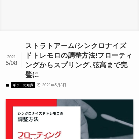
ストラトアーム/シンクロナイズ
ドトレモロの調整方法!フローティ
2021
5/08
ングからスプリング､弦高まで完
璧に
2021年5月8日
ギターの知識