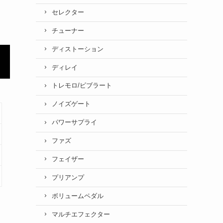
セレクター
チューナー
ディストーション
ディレイ
トレモロ/ビブラート
ノイズゲート
パワーサプライ
ファズ
フェイザー
プリアンプ
ボリュームペダル
マルチエフェクター