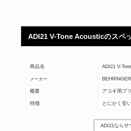
ADI21 V-Tone Acousticのス
商品名
ADI21 V-Tone
BEHRINGER
メーカー
概要
アコギ用プ
特徴
とにかく安
ADI21な