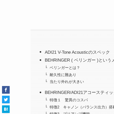
ADI21 V-Tone Acousticのスペック
BEHRINGER ( ベリンガー )と
ベリンガーとは？
耐久性に難あり
当たり外れが大きい
BEHRINGER/ADI21アコース
特徴１ 驚異のコスパ
特徴2 キャノン（バランス出力）搭
特徴3 プリアンプ機能