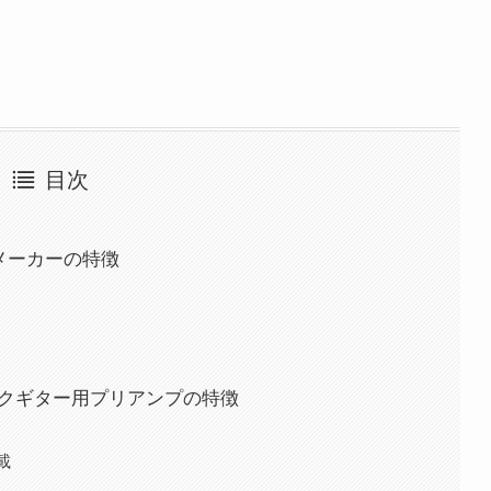
目次
いうメーカーの特徴
ティックギター用プリアンプの特徴
載