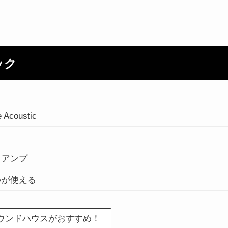
ペック
 Acoustic
リアンプ
いが使える
らサウンドハウスがおすすめ！