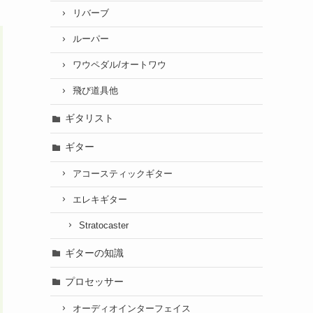
リバーブ
ルーパー
ワウペダル/オートワウ
飛び道具他
ギタリスト
ギター
アコースティックギター
エレキギター
Stratocaster
ギターの知識
プロセッサー
オーディオインターフェイス