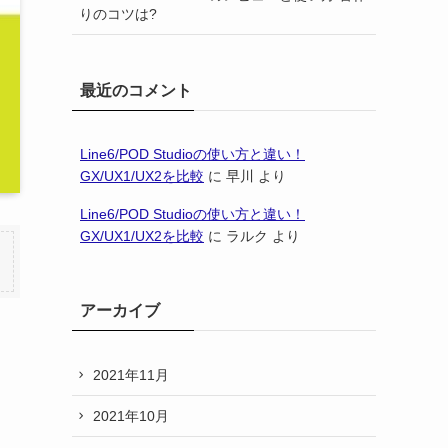
りのコツは?
最近のコメント
Line6/POD Studioの使い方と違い！
GX/UX1/UX2を比較
に
早川
より
Line6/POD Studioの使い方と違い！
GX/UX1/UX2を比較
に
ラルク
より
アーカイブ
2021年11月
2021年10月