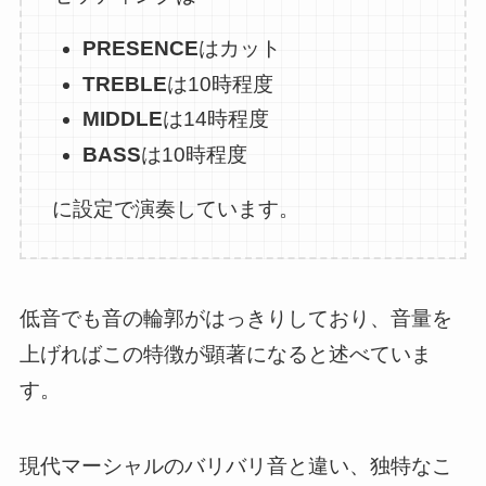
PRESENCE
はカット
TREBLE
は10時程度
MIDDLE
は14時程度
BASS
は10時程度
に設定で演奏しています。
低音でも音の輪郭がはっきりしており、音量を
上げればこの特徴が顕著になると述べていま
す。
現代マーシャルのバリバリ音と違い、独特なこ