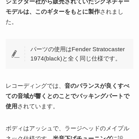
シェクター社から販売されていたシグネチャー
モデルは、このギターをもとに製作
されまし
た。
パーツの使用はFender Stratocaster
1974(black)と全く同じ仕様です。
レコーディングでは、
音のバランスが良くすべ
ての音域が響くとのことでバッキングパートで
使用
されています。
ボディはアッシュで、ラージヘッドのメイプル
ネック仕様です。
半音下げチューニング
に設