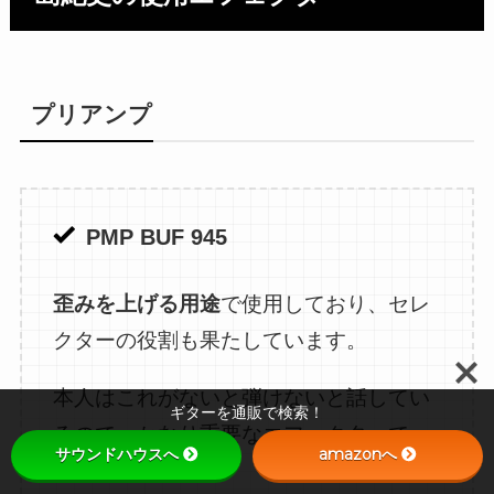
プリアンプ
PMP BUF 945
歪みを上げる用途
で使用しており、セレ
クターの役割も果たしています。
本人はこれがないと弾けないと話してい
ギターを通販で検索！
るので、かなり重要なエフェクターで
サウンドハウスへ
amazonへ
す。