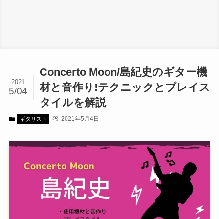
Concerto Moon/島紀史のギター機
2021
材と音作り!テクニックとプレイス
5/04
タイルを解説
2021年5月4日
ギタリスト