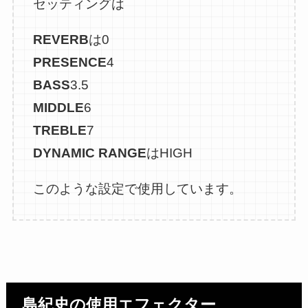
セッティングは
REVERB
は0
PRESENCE
4
BASS
3.5
MIDDLE
6
TREBLE
7
DYNAMIC RANGE
はHIGH
このような設定で使用しています。
島紀史の使用エフェクター