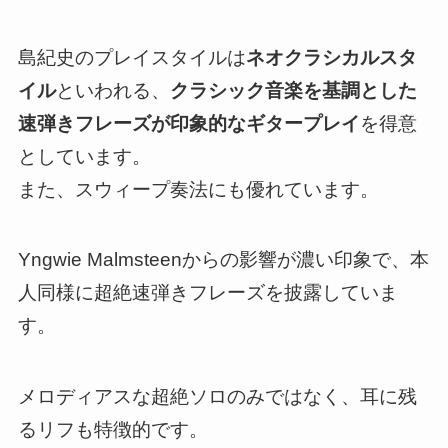
島紀史のプレイスタイルは
ネオクラシカルスタ
イル
といわれる、
クラシック音楽を基調とした
速弾きフレーズが印象的なギタープレイ
を得意
としています。
また、スウィープ奏法にも優れています。
Yngwie Malmsteenからの影響が濃い印象で、本
人同様に超絶速弾きフレーズを披露していま
す。
メロディアスな超絶ソロのみではなく、耳に残
るリフも特徴的です。