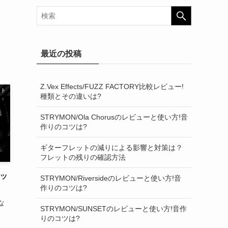
最近の投稿
Z.Vex Effects/FUZZ FACTORY比較レビュー!
スト
種類とその違いは?
STRYMON/Ola Chorusのレビューと使い方!音
作りのコツは?
ギターフレットの減りによる影響と対策は？
フレットの残りの確認方法
ッ
STRYMON/Riversideのレビューと使い方!音
作りのコツは?
な
STRYMON/SUNSETのレビューと使い方!音作
か
りのコツは?
、